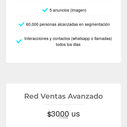
5 anuncios (imagen)
60,000 personas alcanzadas en segmentación
Interacciones y contactos (whatsapp o llamadas)
todos los dias
Red Ventas Avanzado
3000 us
$
/mes