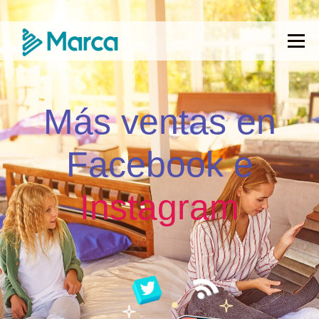
Menú
Más ventas en
Facebook e
Instagram