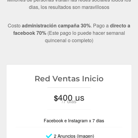
dias, los resultados son maravillosos
Costo
administración campaña 30%
. Pago a
directo a
facebook 70%
(Este pago lo puede hacer semanal
quincenal o completo)
Red Ventas Inicio
400 us
$
/7 dias
Facebook e Instagram x 7 dias
2 Anuncios (imagen)