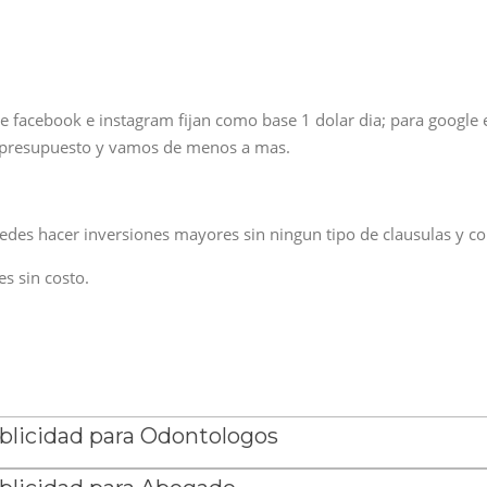
 facebook e instagram fijan como base 1 dolar dia; para google el
er presupuesto y vamos de menos a mas.
des hacer inversiones mayores sin ningun tipo de clausulas y co
s sin costo.
blicidad para Odontologos