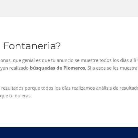
 Fontaneria?
rsonas, que genial es que tu anuncio se muestre todos los días a
ayan realizado
búsquedas de Plomeros
, SI a esos se les muest
esultados porque todos los días realizamos análisis de resulta
que tu quieras.