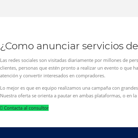
¿Como anunciar servicios de
Las redes sociales son visitadas diariamente por millones de pe
clientes, personas que estén pronto a realizar un evento o que h
atención y convertir interesados en compradores.
Lo mejor es que en equipo realizamos una campaña con grandes r
Nuestra oferta se orienta a pautar en ambas plataformas, o en la 
Contacta al consultor