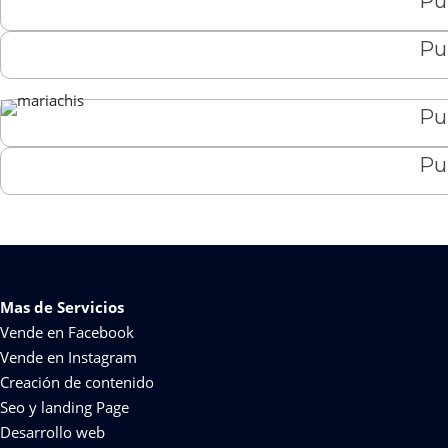
Pu
Pu
Pu
Pu
Mas de Servicios
Vende en Facebook
Vende en Instagram
Creación de contenido
Seo y landing Page
Desarrollo web