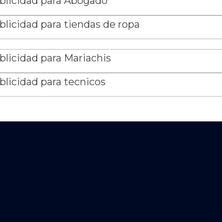
blicidad para Abogado
blicidad para tiendas de ropa
blicidad para Mariachis
blicidad para tecnicos