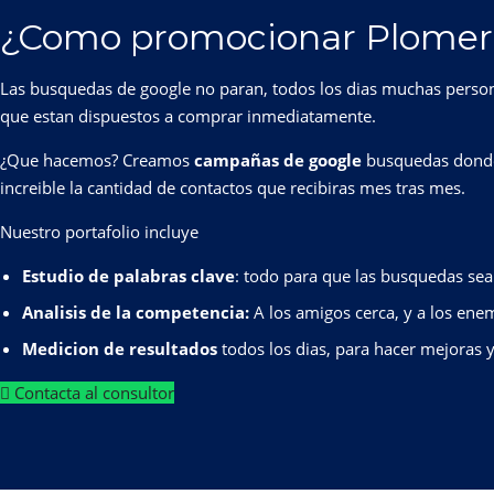
¿Como promocionar Plomero
Las busquedas de google no paran, todos los dias muchas personas
que estan dispuestos a comprar inmediatamente.
¿Que hacemos? Creamos
campañas de google
busquedas donde 
increible la cantidad de contactos que recibiras mes tras mes.
Nuestro portafolio incluye
Estudio de palabras clave
: todo para que las busquedas se
Analisis de la competencia:
A los amigos cerca, y a los ene
Medicion de resultados
todos los dias, para hacer mejoras y
Contacta al consultor