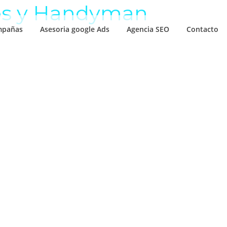
ros y Handyman
mpañas
Asesoria google Ads
Agencia SEO
Contacto