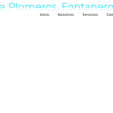
ra Plomeros, Fontane
Inicio
Nosotros
Servicios
Ca
Anunciamos tu empresa en Internet