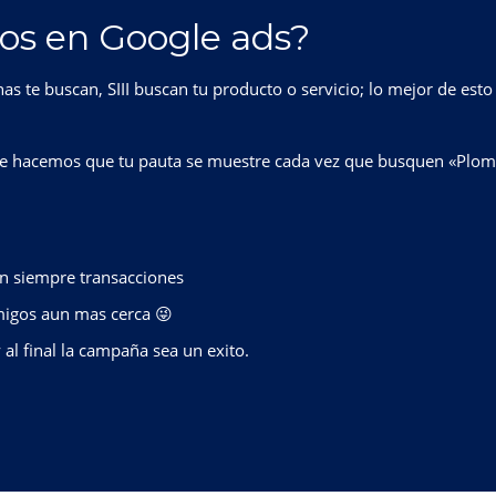
s en Google ads?
 te buscan, SIII buscan tu producto o servicio; lo mejor de esto 
hacemos que tu pauta se muestre cada vez que busquen «Plomero
an siempre transacciones
migos aun mas cerca 😜
 al final la campaña sea un exito
.