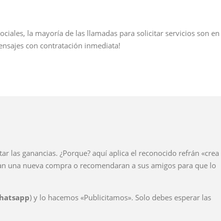
ociales, la mayoría de las llamadas para solicitar servicios son en
ensajes con contratación inmediata!
ar las ganancias. ¿Porque? aquí aplica el reconocido refrán «crea
izaran una nueva compra o recomendaran a sus amigos para que lo
Whatsapp
) y lo hacemos «Publicitamos». Solo debes esperar las