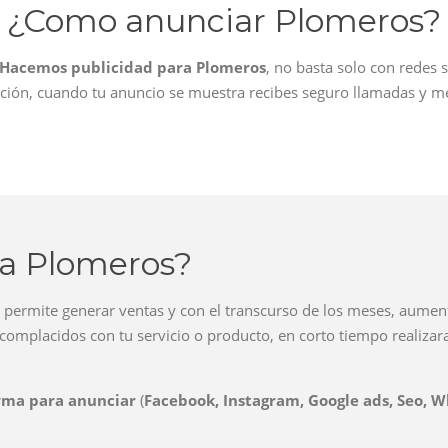
¿Como anunciar Plomeros?
Hacemos publicidad para Plomeros
, no basta solo con redes s
ción, cuando tu anuncio se muestra recibes seguro llamadas y m
ra Plomeros?
to permite generar ventas y con el transcurso de los meses, aument
an complacidos con tu servicio o producto, en corto tiempo real
rma para anunciar
(
Facebook, Instagram, Google ads, Seo, 