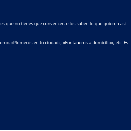
es que no tienes que convencer, ellos saben lo que quieren asi
», «Plomeros en tu ciudad», «Fontaneros a domicilio», etc. Es