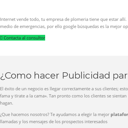
Internet vende todo, tu empresa de plomeria tiene que estar allí.
medio de emergencias, por ello google búsquedas es la mejor op
Contacta al consultor
¿Como hacer Publicidad pa
El éxito de un negocio es llegar correctamente a sus clientes; es
fama y tírate a la cama». Tan pronto como los clientes se sient
hagan.
¿Que hacemos nosotros? Te ayudamos a elegir la mejor
platafo
llamadas y los mensajes de los prospectos interesados