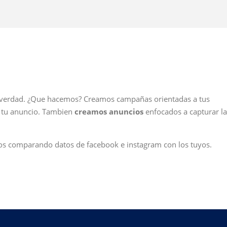
llí verdad. ¿Que hacemos? Creamos campañas orientadas a tus
ra tu anuncio. Tambien
creamos anuncios
enfocados a capturar la
dos comparando datos de facebook e instagram con los tuyos.