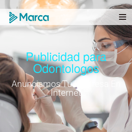
Menú
Publicidad para
Odontologos
Anunciamos Tu Empresa En
Internet