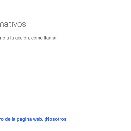
mativos
rio a la acción, como llamar,
tro de la pagina web. ¡Nosotros