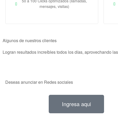
50 a 100 Clicks optimizados (llamadas,
mensajes, visitas)
Algunos de nuestros clientes
Logran resultados increíbles todos los días, aprovechando la
Deseas anunciar en Redes sociales
Ingresa aqui