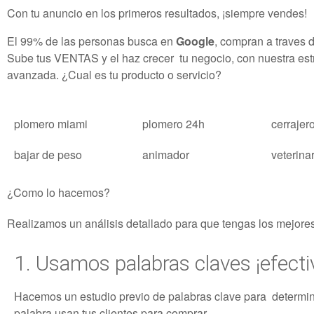
Con tu anuncio en los primeros resultados, ¡siempre vendes!
El 99% de las personas busca en
Google
, compran a traves 
Sube tus VENTAS y el haz crecer tu negocio, con nuestra est
avanzada. ¿Cual es tu producto o servicio?
plomero miami
plomero 24h
cerrajer
bajar de peso
animador
veterina
¿Como lo hacemos?
Realizamos un análisis detallado para que tengas los mejore
1. Usamos palabras claves ¡efecti
Hacemos un estudio previo de palabras clave para determin
palabra usan tus clientes para comprar.