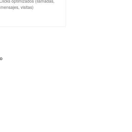
Clicks optimizados (llamadas,
mensajes, visitas)
o