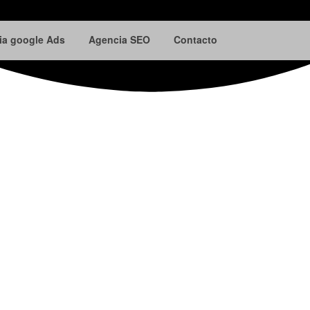
ia google Ads
Agencia SEO
Contacto