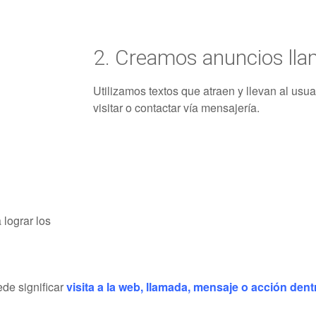
2. Creamos anuncios lla
Utilizamos textos que atraen y llevan al usua
visitar o contactar vía mensajería.
 lograr los
ede significar
visita a la web, llamada, mensaje o acción den