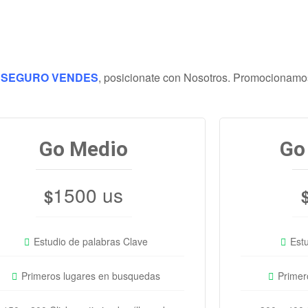
s
SEGURO VENDES
, posicionate con Nosotros. Promocionamos
Go Medio
Go
1500 us
$
Estudio de palabras Clave
Est
Primeros lugares en busquedas
Primer