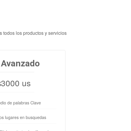
 todos los productos y servicios
 Avanzado
3000 us
$
udio de palabras Clave
os lugares en busquedas